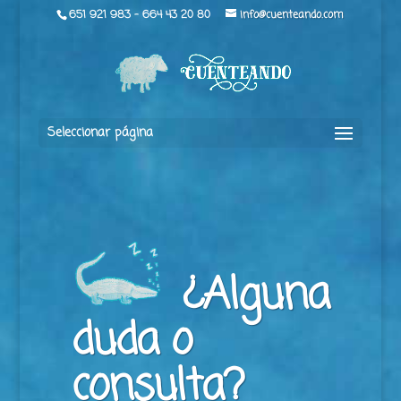
651 921 983 - 664 43 20 80
info@cuenteando.com
Seleccionar página
¿Alguna
duda o
consulta?