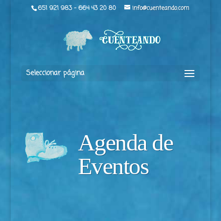
651 921 983 - 664 43 20 80
info@cuenteando.com
Seleccionar página
Agenda de
Eventos