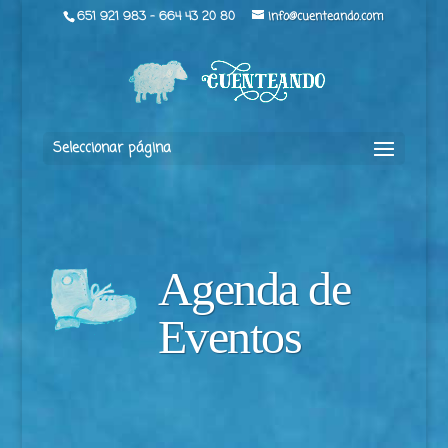
651 921 983 - 664 43 20 80
info@cuenteando.com
Seleccionar página
Agenda de
Eventos