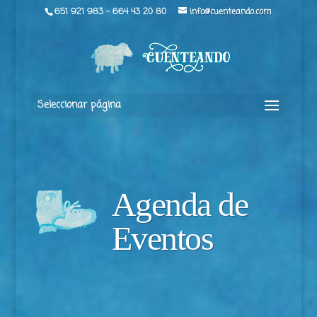
651 921 983 - 664 43 20 80
info@cuenteando.com
Seleccionar página
Agenda de
Eventos